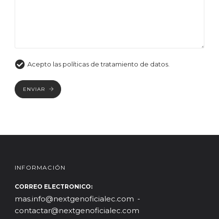
Acepto las políticas de tratamiento de datos.
ENVIAR
INFORMACIÓN
CORREO ELECTRONICO:
mas.info@nextgenoficialec.com
contactar@nextgenoficialec.com