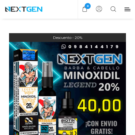
0
20%