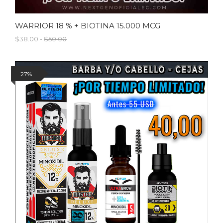
WARRIOR 18 % + BIOTINA 15.000 MCG
$38.00 -
$50.00
27%