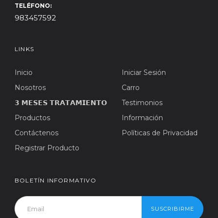
TELÉFONO:
983457592
LINKS
Inicio
Iniciar Sesión
Nosotros
Carro
𝟯 𝗠𝗘𝗦𝗘𝗦 𝗧𝗥𝗔𝗧𝗔𝗠𝗜𝗘𝗡𝗧𝗢
Testimonios
Productos
Información
Contáctenos
Políticas de Privacidad
Registrar Producto
BOLETÍN INFORMATIVO
SUSCRIBIRME