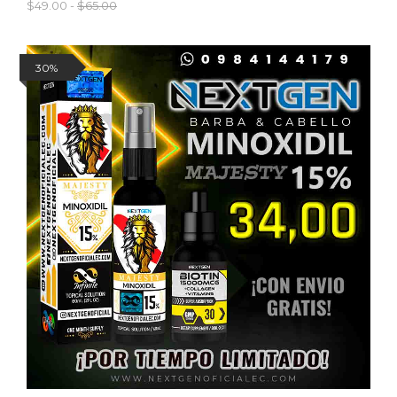
$49.00 -
$65.00
30%