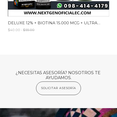
DELUXE 12% + BIOTINA 15.000 MCG + ULTRABROWN
$40.00 -
$55.00
¿NECESITAS ASESORÍA? NOSOTROS TE 
AYUDAMOS.
SOLICITAR ASESORÍA