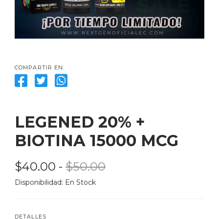
COMPARTIR EN:
LEGENED 20% + 
BIOTINA 15000 MCG
$40.00
 - 
$50.00
Disponibilidad: 
En Stock
DETALLES