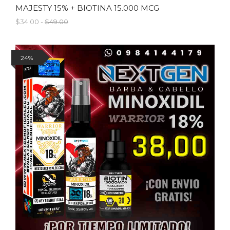
MAJESTY 15% + BIOTINA 15.000 MCG
$34.00 -
$49.00
24%