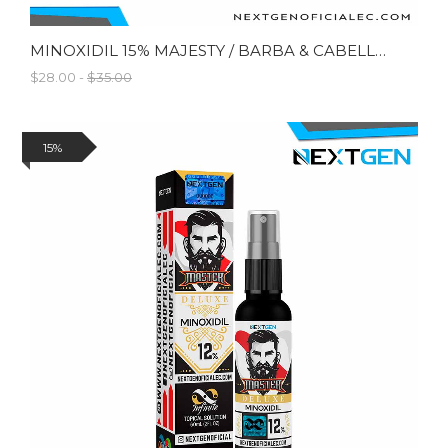
MINOXIDIL 15% MAJESTY / BARBA & CABELLO / 60 ML
$28.00 -
$35.00
15%