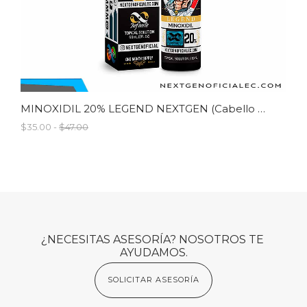
MINOXIDIL 20% LEGEND NEXTGEN (Cabello Y Barba) Última Generación Infinite / 60ml
$35.00 -
$47.00
¿NECESITAS ASESORÍA? NOSOTROS TE 
AYUDAMOS.
SOLICITAR ASESORÍA