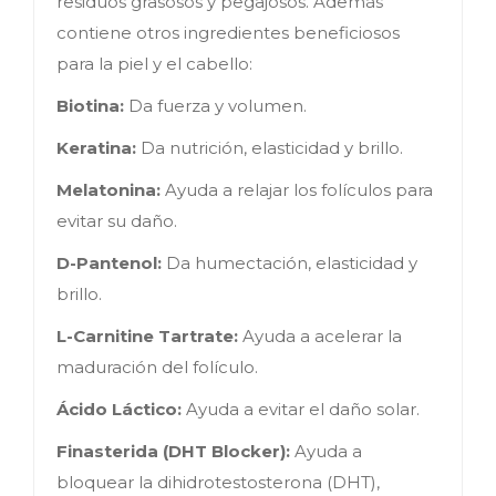
residuos grasosos y pegajosos. Además
contiene otros ingredientes beneficiosos
para la piel y el cabello:
Biotina:
Da fuerza y volumen.
Keratina:
Da nutrición, elasticidad y brillo.
Melatonina:
Ayuda a relajar los folículos para
evitar su daño.
D-Pantenol:
Da humectación, elasticidad y
brillo.
L-Carnitine Tartrate:
Ayuda a acelerar la
maduración del folículo.
Ácido Láctico:
Ayuda a evitar el daño solar.
Finasterida (DHT Blocker):
Ayuda a
bloquear la dihidrotestosterona (DHT),