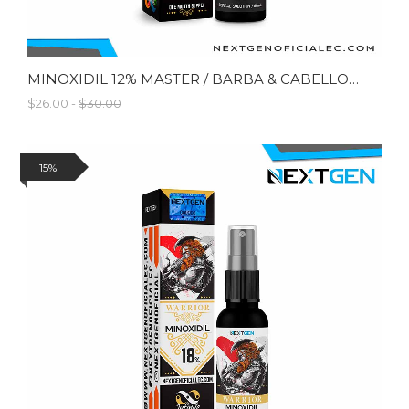
MINOXIDIL 12% MASTER / BARBA & CABELLO / 60 ML
$26.00 -
$30.00
15%