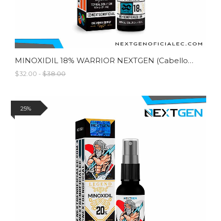
MINOXIDIL 18% WARRIOR NEXTGEN (Cabello Y Barba) Última Generación Infinite / 60ml
$32.00 -
$38.00
25%